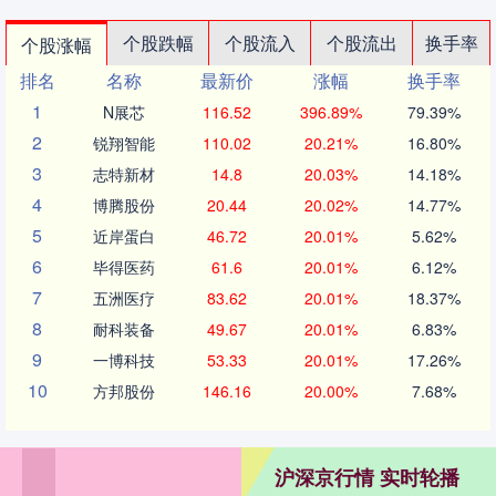
个股跌幅
个股流入
个股流出
换手率
个股涨幅
排名
名称
最新价
涨幅
换手率
1
N展芯
116.52
396.89%
79.39%
2
锐翔智能
110.02
20.21%
16.80%
3
志特新材
14.8
20.03%
14.18%
4
博腾股份
20.44
20.02%
14.77%
5
近岸蛋白
46.72
20.01%
5.62%
6
毕得医药
61.6
20.01%
6.12%
7
五洲医疗
83.62
20.01%
18.37%
8
耐科装备
49.67
20.01%
6.83%
9
一博科技
53.33
20.01%
17.26%
10
方邦股份
146.16
20.00%
7.68%
沪深京行情 实时轮播