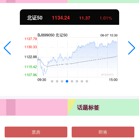
北证50
1134.24
11.37
1.01%
话题标签
票房
即将