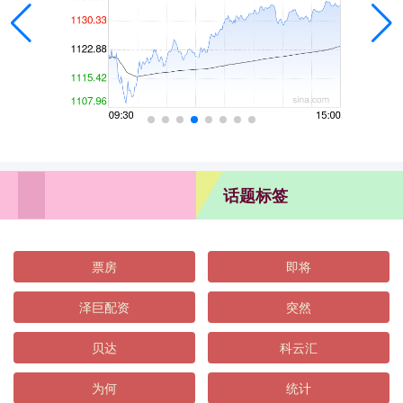
话题标签
票房
即将
泽巨配资
突然
贝达
科云汇
为何
统计