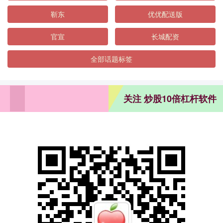
靳东
优优配送版
官宣
长城配资
全部话题标签
关注 炒股10倍杠杆软件