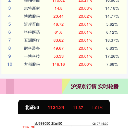
锐翔智能
110.02
20.21%
16.80%
3
志特新材
14.8
20.03%
14.18%
4
博腾股份
20.44
20.02%
14.77%
5
近岸蛋白
46.72
20.01%
5.62%
6
毕得医药
61.6
20.01%
6.12%
7
五洲医疗
83.62
20.01%
18.37%
8
耐科装备
49.67
20.01%
6.83%
9
一博科技
53.33
20.01%
17.26%
10
方邦股份
146.16
20.00%
7.68%
沪深京行情 实时轮播
北证50
1134.24
11.37
1.01%