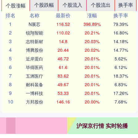
个股跌幅
个股流入
个股流出
换手率
个股涨幅
排名
名称
最新价
涨幅
换手率
1
N展芯
116.52
396.89%
79.39%
2
锐翔智能
110.02
20.21%
16.80%
3
志特新材
14.8
20.03%
14.18%
4
博腾股份
20.44
20.02%
14.77%
5
近岸蛋白
46.72
20.01%
5.62%
6
毕得医药
61.6
20.01%
6.12%
7
五洲医疗
83.62
20.01%
18.37%
8
耐科装备
49.67
20.01%
6.83%
9
一博科技
53.33
20.01%
17.26%
10
方邦股份
146.16
20.00%
7.68%
沪深京行情 实时轮播