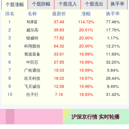
个股跌幅
个股流入
个股流出
换手率
个股涨幅
排名
名称
最新价
涨幅
换手率
1
N津富
37.49
114.72%
77.46%
2
威尔高
39.83
20.01%
17.76%
3
锴威特
77.82
20.00%
1.17%
4
科翔股份
64.32
20.00%
12.21%
5
蜀道装备
33.61
19.99%
11.69%
6
中巨芯
27.85
19.99%
32.20%
7
广哈通信
19.03
19.99%
5.84%
8
欣天科技
18.02
19.97%
28.44%
9
飞天诚信
12.56
19.96%
8.49%
10
任子行
7.16
19.93%
31.42%
沪深京行情 实时轮播