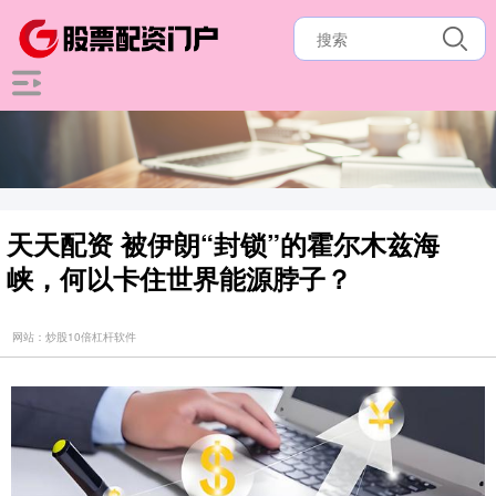
天天配资 被伊朗“封锁”的霍尔木兹海
峡，何以卡住世界能源脖子？
网站：炒股10倍杠杆软件