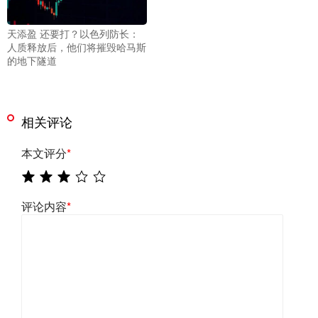
天添盈 还要打？以色列防长：
人质释放后，他们将摧毁哈马斯
的地下隧道
相关评论
本文评分
*
评论内容
*