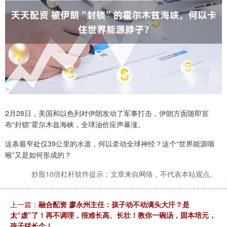
2月28日，美国和以色列对伊朗发动了军事打击，伊朗方面随即宣
布“封锁”霍尔木兹海峡，全球油价应声暴涨。
这条最窄处仅39公里的水道，何以牵动全球神经？这个“世界能源咽
喉”又是如何形成的？
炒股10倍杠杆软件提示：文章来自网络，不代表本站观点。
上一篇：
融合配资 廖永州主任：孩子动不动满头大汗？是
太“虚”了！再不调理，很难长高、长壮！教你一碗汤，固本培元，
孩子猛长个！