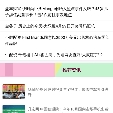
盈丰财富 快时尚巨头Mango创始人坠崖事件反转？45岁儿
子辞任副董事长！曾3次前往事发地点
金谷子 历史上的今天-大乐透4月29日开奖号码汇总
小散配资 First Brands同意以2500万美元出售核心汽车零部
件品牌
牛配资 千笔楼｜AI+霍去病，为啥网友直呼“太疯狂了”？
推荐资讯
华融配资 环球时报参与了报道，传孟空军将引进
歼
升宏网 中国信通院：今年10月国内市场手机出货