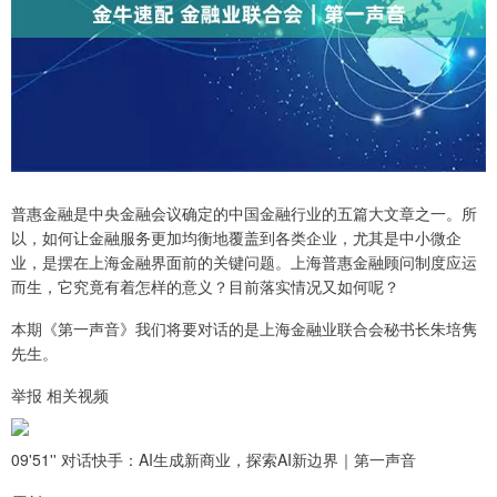
普惠金融是中央金融会议确定的中国金融行业的五篇大文章之一。所
以，如何让金融服务更加均衡地覆盖到各类企业，尤其是中小微企
业，是摆在上海金融界面前的关键问题。上海普惠金融顾问制度应运
而生，它究竟有着怎样的意义？目前落实情况又如何呢？
本期《第一声音》我们将要对话的是上海金融业联合会秘书长朱培隽
先生。
举报 相关视频
09'51'' 对话快手：AI生成新商业，探索AI新边界｜第一声音