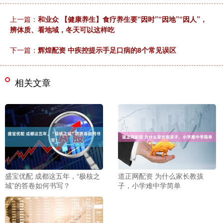
上一篇：
和业众 【健康养生】食疗养生要“因时”“因地”“因人”，
辨体质、看地域，冬天可以这样吃
下一篇：
辉煌配资 中疾控提示手足口病的8个常见误区
相关文章
盛宝优配 成都这五年，“极核之
道正网配资 为什么家长教孩
城”的答卷如何书写？
子，小学难中学简单