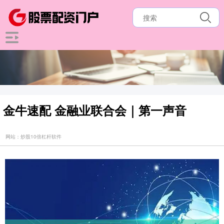
金牛速配 金融业联合会｜第一声音
网站：炒股10倍杠杆软件