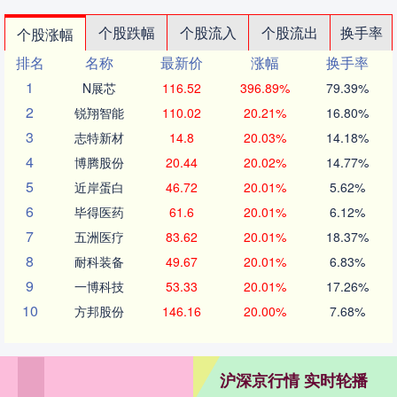
个股跌幅
个股流入
个股流出
换手率
个股涨幅
排名
名称
最新价
涨幅
换手率
1
N展芯
116.52
396.89%
79.39%
2
锐翔智能
110.02
20.21%
16.80%
3
志特新材
14.8
20.03%
14.18%
4
博腾股份
20.44
20.02%
14.77%
5
近岸蛋白
46.72
20.01%
5.62%
6
毕得医药
61.6
20.01%
6.12%
7
五洲医疗
83.62
20.01%
18.37%
8
耐科装备
49.67
20.01%
6.83%
9
一博科技
53.33
20.01%
17.26%
10
方邦股份
146.16
20.00%
7.68%
沪深京行情 实时轮播